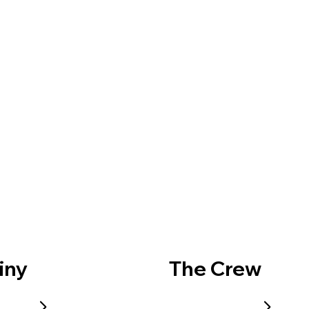
iny
The Crew