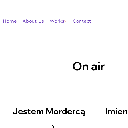
Home
About Us
Works
Contact
On air
Jestem Mordercą
Imien