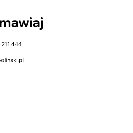
mawiaj
 211 444
linski.pl