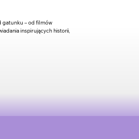
od gatunku – od filmów
dania inspirujących historii,