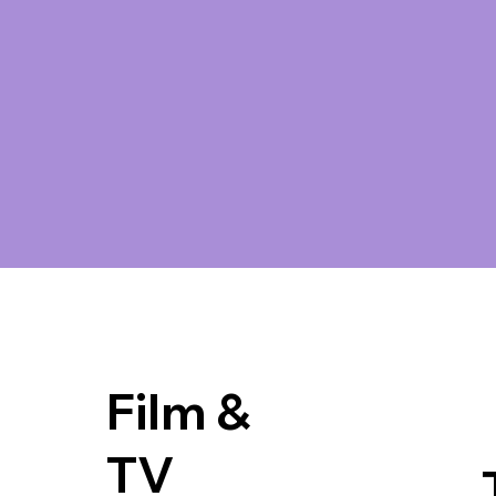
Film &
TV