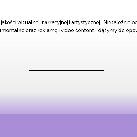
jakości wizualnej,
narracyjnej i artystycznej. Niezależnie 
kumentalne oraz reklamę i video content - dążymy do opowia