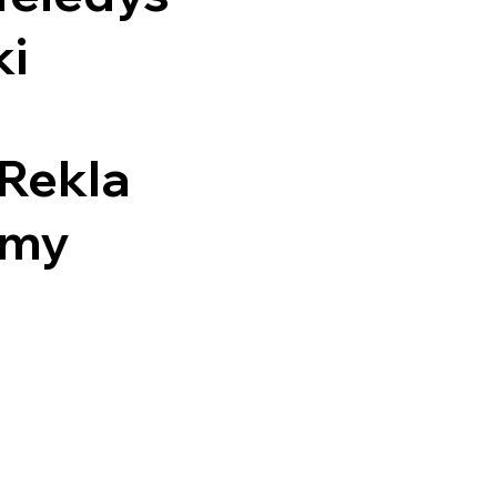
ki
Rekla
my