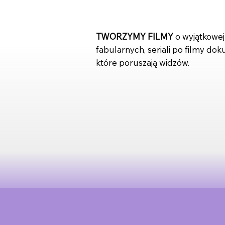
TWORZYMY FILMY
o wyjątkowej 
fabularnych, seriali po filmy do
które poruszają widzów.